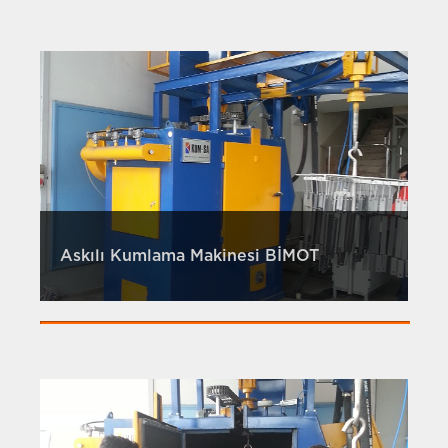
Askılı Kumlama Makinesi BİMOT