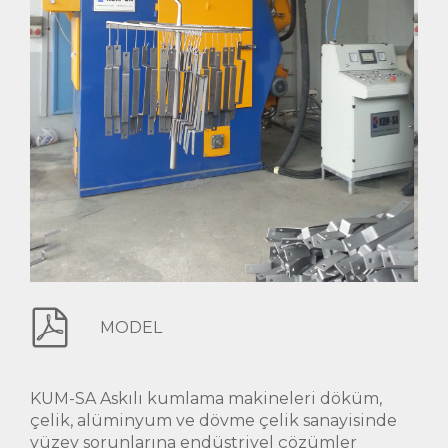
MODEL
KUM-SA Askılı kumlama makineleri döküm,
çelik, alüminyum ve dövme çelik sanayisinde
yüzey sorunlarına endüstriyel çözümler