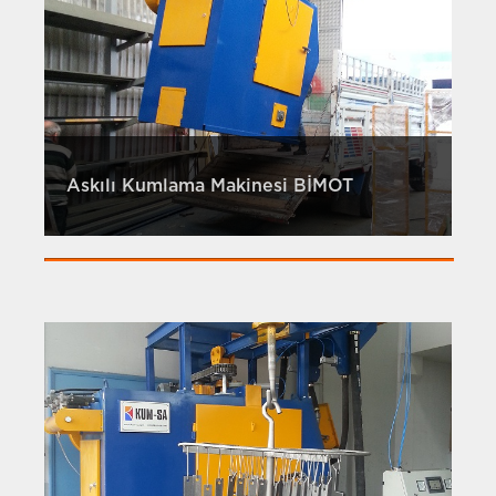
Askılı Kumlama Makinesi BİMOT