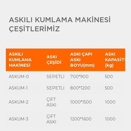
ASKILI KUMLAMA MAKİNESİ
ÇEŞİTLERİMİZ
ASKILI
ASKI ÇAPI
ASKI
ASKI
KUMLAMA
ASKI
KAPASİTES
ÇEŞİDİ
MAKİNESİ
BOYU(mm)
(kg)
ASKUM-0
SEPETLİ
700*900
500
ASKUM-1
SEPETLİ
800*1200
500
ÇİFT
ASKUM-2
1000*1500
1000
ASKI
ÇİFT
ASKUM-3
1200*1600
1000
ASKI