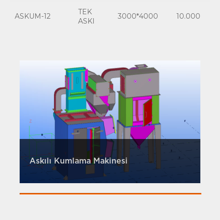
TEK
ASKUM-12
3000*4000
10.000
ASKI
Askılı Kumlama Makinesi