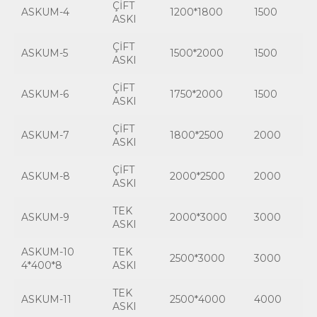
ÇİFT
ASKUM-4
1200*1800
1500
ASKI
ÇİFT
ASKUM-5
1500*2000
1500
ASKI
ÇİFT
ASKUM-6
1750*2000
1500
ASKI
ÇİFT
ASKUM-7
1800*2500
2000
ASKI
ÇİFT
ASKUM-8
2000*2500
2000
ASKI
TEK
ASKUM-9
2000*3000
3000
ASKI
ASKUM-10
TEK
2500*3000
3000
4*400*8
ASKI
TEK
ASKUM-11
2500*4000
4000
ASKI