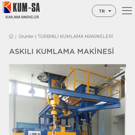
TR
KUMLAMA MAKİNELERİ
EN
Ürünler |
TÜRBİNLİ KUMLAMA MAKİNELERİ
|
RU
ASKILI KUMLAMA MAKİNESİ