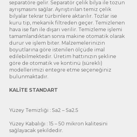
separatöre gelir. Separatör çelik bilya ile tozun
ayrışmasını sağlar. Ayrıştırılan temiz çelik
bilyalar tekrar türbinlere aktarılır. Tozlar ise
kuru tip, mekanik filtreden geçer. Temizlenen
hava ise fan ile dışarı verilir. Temizleme işlemi
tamamlandıktan sonra makine otomatik olarak
durur ve işlem biter. Malzemelerinizin
boyutlarına göre istenilen ölçüde imal
edilebilmektedir. Üretim hattınızın şekline
göre de otomatik ve kontinü (sürekli)
modellerimizi entegre etme seçeneğiniz
bulunmaktadır.
KALİTE STANDART
Yüzey Temizliği : Sa2 – Sa2.5
Yüzey Kabalığı : 15 – 50 mikron kalitesini
sağlayacak şekildedir.