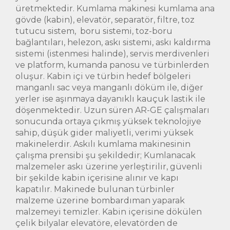
üretmektedir. Kumlama makinesi kumlama ana
gövde (kabin), elevatör, separatör, filtre, toz
tutucu sistem, boru sistemi, toz-boru
bağlantıları, helezon, askı sistemi, askı kaldırma
sistemi (istenmesi halinde), servis merdivenleri
ve platform, kumanda panosu ve türbinlerden
oluşur. Kabin içi ve türbin hedef bölgeleri
manganlı sac veya manganlı döküm ile, diğer
yerler ise aşınmaya dayanıklı kauçuk lastik ile
döşenmektedir. Uzun süren AR-GE çalışmaları
sonucunda ortaya çıkmış yüksek teknolojiye
sahip, düşük gider maliyetli, verimi yüksek
makinelerdir. Askılı kumlama makinesinin
çalışma prensibi şu şekildedir; Kumlanacak
malzemeler askı üzerine yerleştirilir, güvenli
bir şekilde kabin içerisine alınır ve kapı
kapatılır. Makinede bulunan türbinler
malzeme üzerine bombardıman yaparak
malzemeyi temizler. Kabin içerisine dökülen
çelik bilyalar elevatöre, elevatörden de