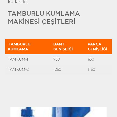
kullanılır.
TAMBURLU KUMLAMA
MAKİNESİ ÇEŞİTLERİ
TAMBURLU
BANT
PARÇA
KUMLAMA
GENİŞLİĞİ
GENİŞLİĞİ
TAMKUM-1
750
650
TAMKUM-2
1250
1150