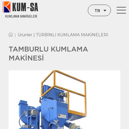
TR
KUMLAMA MAKİNELERİ
EN
Ürünler |
TÜRBİNLİ KUMLAMA MAKİNELERİ
|
RU
TAMBURLU KUMLAMA
MAKİNESİ