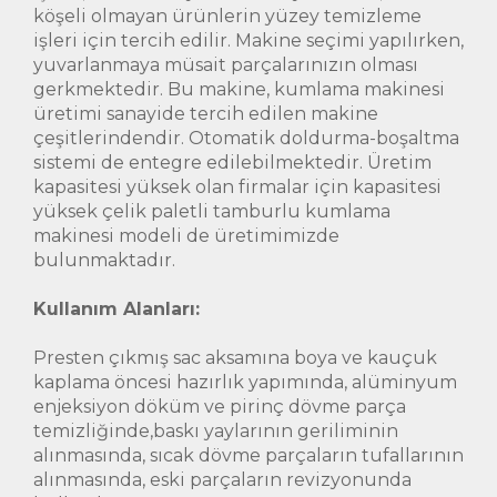
köşeli olmayan ürünlerin yüzey temizleme
işleri için tercih edilir. Makine seçimi yapılırken,
yuvarlanmaya müsait parçalarınızın olması
gerkmektedir. Bu makine, kumlama makinesi
üretimi sanayide tercih edilen makine
çeşitlerindendir. Otomatik doldurma-boşaltma
sistemi de entegre edilebilmektedir. Üretim
kapasitesi yüksek olan firmalar için kapasitesi
yüksek çelik paletli tamburlu kumlama
makinesi modeli de üretimimizde
bulunmaktadır.
Kullanım Alanları:
Presten çıkmış sac aksamına boya ve kauçuk
kaplama öncesi hazırlık yapımında, alüminyum
enjeksiyon döküm ve pirinç dövme parça
temizliğinde,baskı yaylarının geriliminin
alınmasında, sıcak dövme parçaların tufallarının
alınmasında, eski parçaların revizyonunda