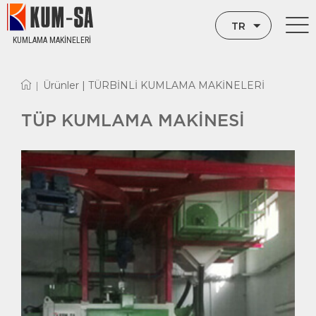
TR
KUMLAMA MAKİNELERİ
EN
Ürünler |
TÜRBİNLİ KUMLAMA MAKİNELERİ
|
RU
TÜP KUMLAMA MAKİNESİ