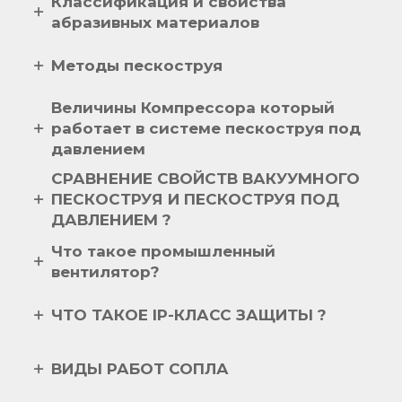
Классификация и свойства
абразивных материалов
Методы пескоструя
Величины Компрессора который
работает в системе пескоструя под
давлением
СРАВНЕНИЕ СВОЙСТВ ВАКУУМНОГО
6-8
ПЕСКОСТРУЯ И ПЕСКОСТРУЯ ПОД
37
ДАВЛЕНИЕМ ?
Что такое промышленный
50
вентилятор?
6000
ЧТО ТАКОЕ IP-КЛАСС ЗАЩИТЫ ?
1000-1200 LT
ВИДЫ РАБОТ СОПЛА