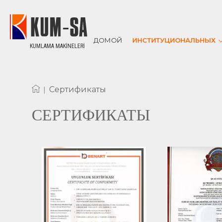
ДОМОЙ
ИНСТИТУЦИОНАЛЬНЫХ
KUMLAMA MAKİNELERİ
О НАС
РЕКОМЕНДАЦ
СЕРТИФИКАТ
|
Сертификаты
СЕРТИФИКАТЫ