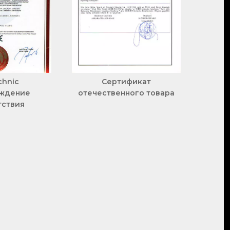
chnic
Сертификат
ждение
отечественного товара
тствия