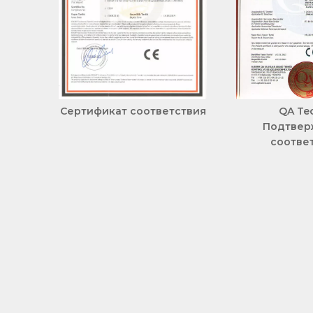
Сертификат соответствия
QA Te
Подтвер
соотве