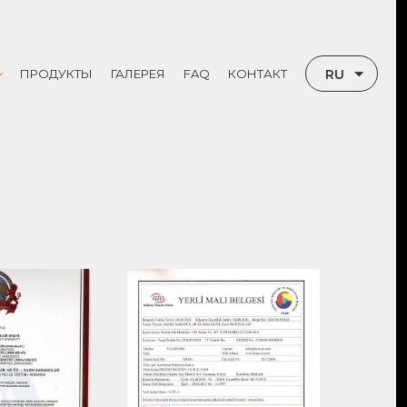
RU
ПРОДУКТЫ
ГАЛЕРЕЯ
FAQ
КОНТАКТ
ИИ
TR
Ы
EN