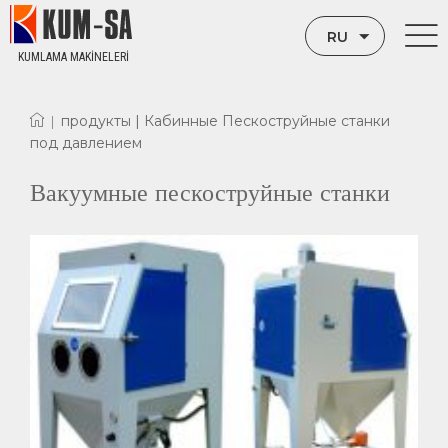
RU
KUMLAMA MAKİNELERİ
TR
продукты |
Кабинные Пескоструйные станки
|
EN
под давлением
Вакуумные пескоструйные станки