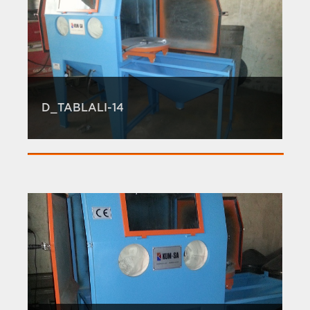
D_TABLALI-14