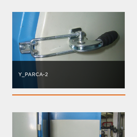
Y_PARCA-2