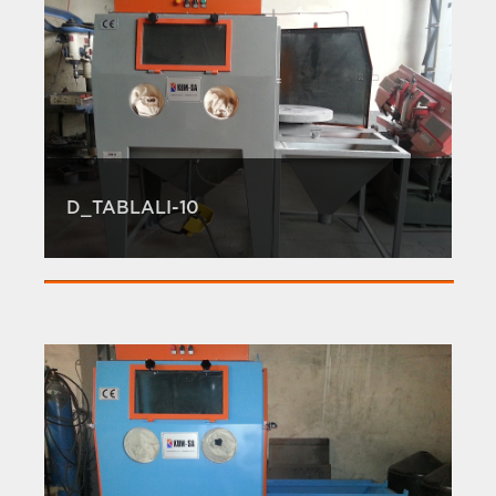
D_TABLALI-10