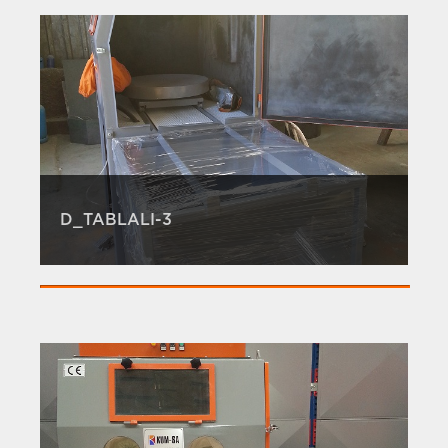
D_TABLALI-3