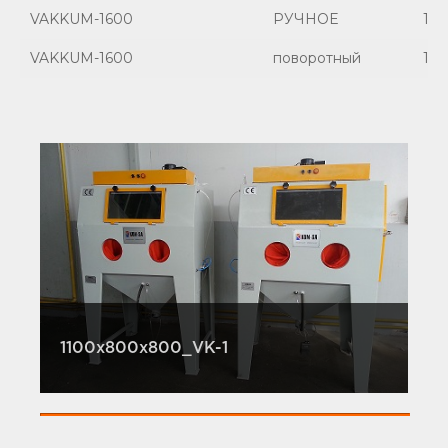
VAKKUM-1600
РУЧНОЕ
160
VAKKUM-1600
поворотный
160
1100x800x800_VK-1