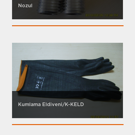
Nozul
Kumlama Eldiveni/K-KELD