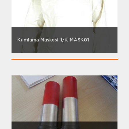
Kumlama Maskesi-1/K-MASK01