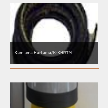
Kumlama Hortumu/K-KHRTM