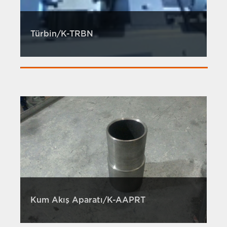
Türbin/K-TRBN
Kum Akış Aparatı/K-AAPRT