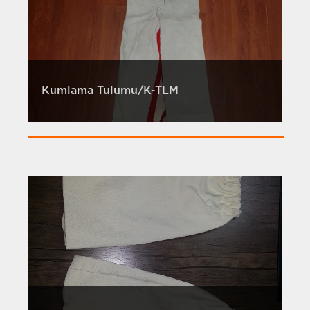
Kumlama Tulumu/K-TLM