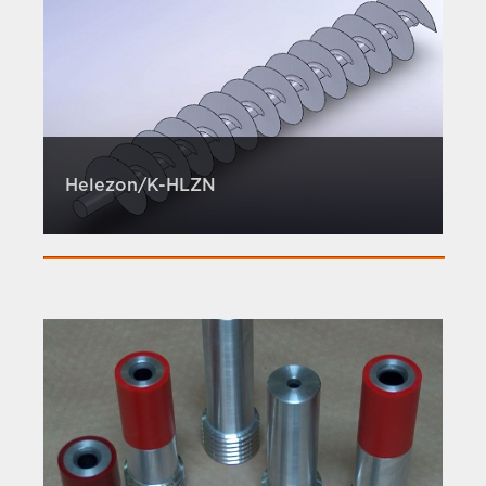
Helezon/K-HLZN