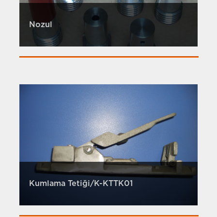
Nozul
Kumlama Tetiği/K-KTTK01