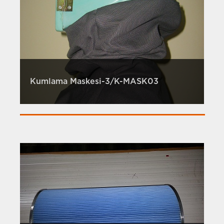
Kumlama Maskesi-3/K-MASK03