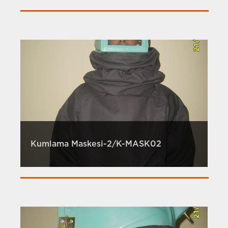
Kumlama Maskesi-2/K-MASK02