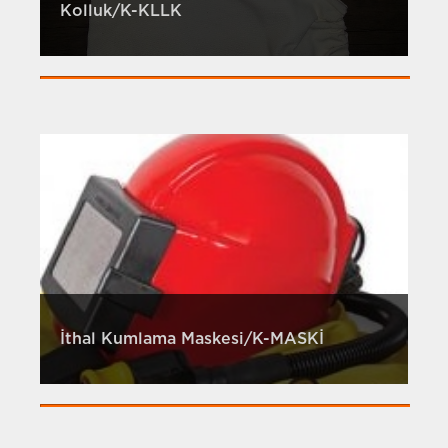
Kolluk/K-KLLK
İthal Kumlama Maskesi/K-MASKİ