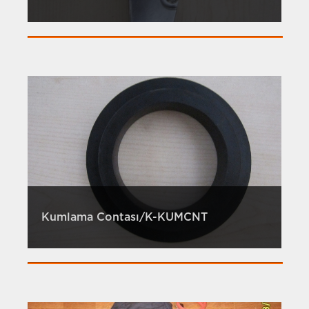
Kumlama Contası/K-KUMCNT