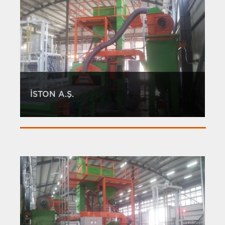
İSTON A.Ş.