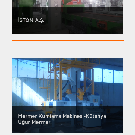
İSTON A.Ş.
Mermer Kumlama Makinesi-Kütahya
Uğur Mermer