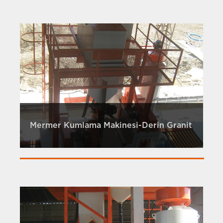
Mermer Kumlama Makinesi-Derin Granit