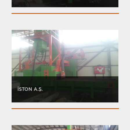
İSTON A.Ş.