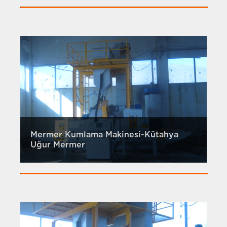
Mermer Kumlama Makinesi-Kütahya
Uğur Mermer