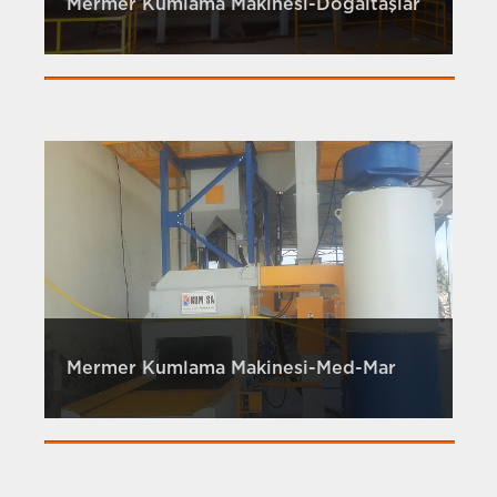
Mermer Kumlama Makinesi-Doğaltaşlar
Mermer Kumlama Makinesi-Med-Mar