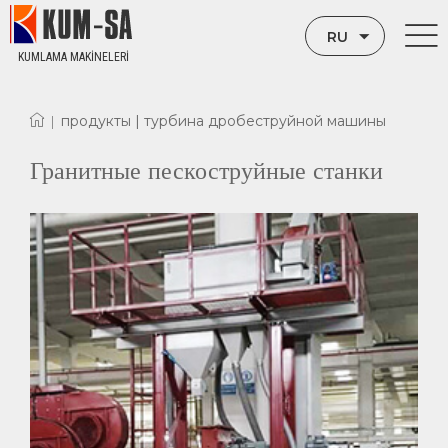
RU
KUMLAMA MAKİNELERİ
TR
продукты |
турбина дробеструйной машины
|
EN
Гранитные пескоструйные станки