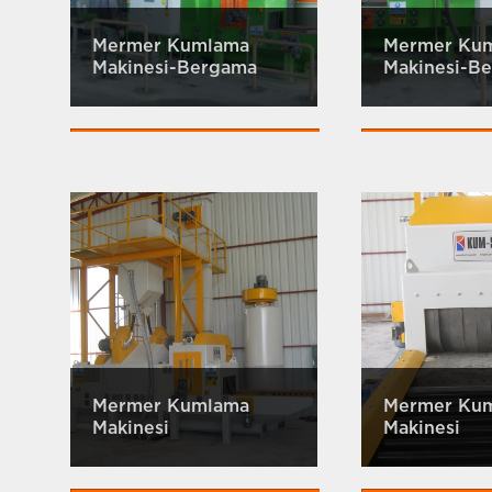
Mermer Kumlama
Mermer Ku
Makinesi-Bergama
Makinesi-B
Mermer Kumlama
Mermer Ku
Makinesi
Makinesi