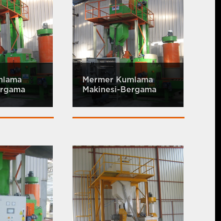
mlama
Mermer Kumlama
ergama
Makinesi-Bergama