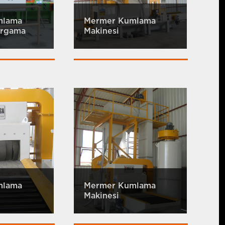
mlama
Mermer Kumlama
ergama
Makinesi
mlama
Mermer Kumlama
Makinesi