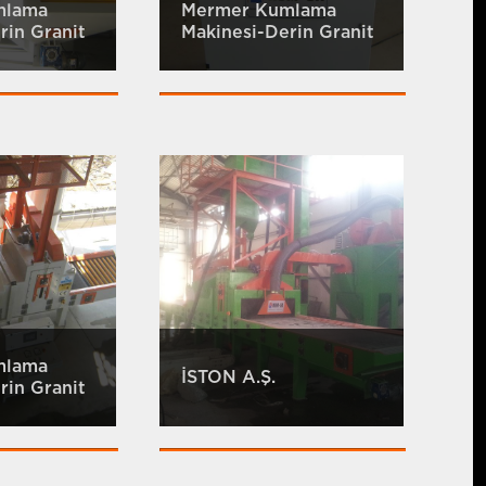
mlama
Mermer Kumlama
rin Granit
Makinesi-Derin Granit
mlama
İSTON A.Ş.
rin Granit