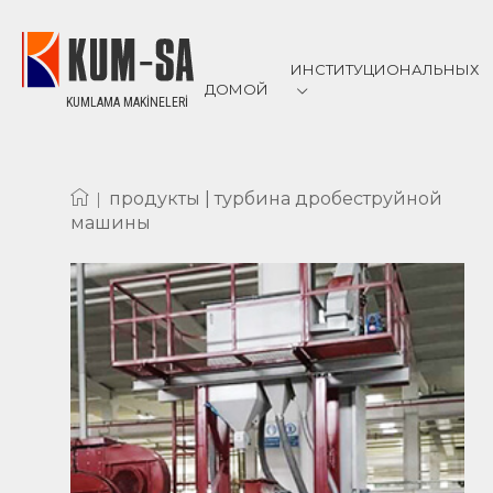
ИНСТИТУЦИОНАЛЬНЫХ
ДОМОЙ
KUMLAMA MAKİNELERİ
О НАС
РЕКОМЕНДАЦ
СЕРТИФИКАТ
|
продукты |
турбина дробеструйной
машины