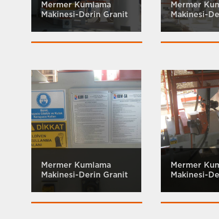
Mermer Kumlama
Mermer Ku
Makinesi-Derin Granit
Makinesi-De
Mermer Kumlama
Mermer Ku
Makinesi-Derin Granit
Makinesi-De