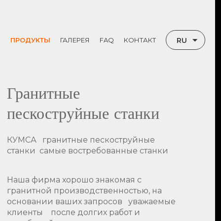
RU
ПРОДУКТЫ
ГАЛЕРЕЯ
FAQ
КОНТАКТ
ИИ
TR
Ы
EN
Гранитные
пескоструйные станки
КУМСА гранитные пескоструйные
станки самые востребованные станки
Наша фирма хорошо знакомая с
гранитной производственностью, на
основании ваших запросов уважаемые
клиенты после долгих работ и