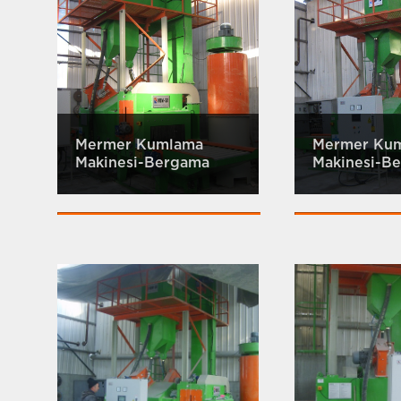
Mermer Kumlama
Mermer Ku
Makinesi-Bergama
Makinesi-B