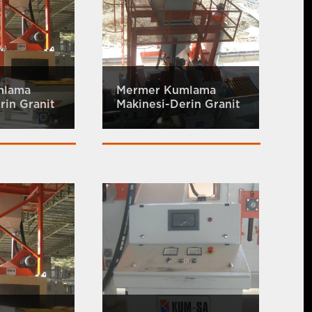
mlama
Mermer Kumlama
rin Granit
Makinesi-Derin Granit