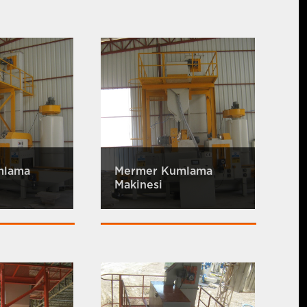
mlama
Mermer Kumlama
Makinesi